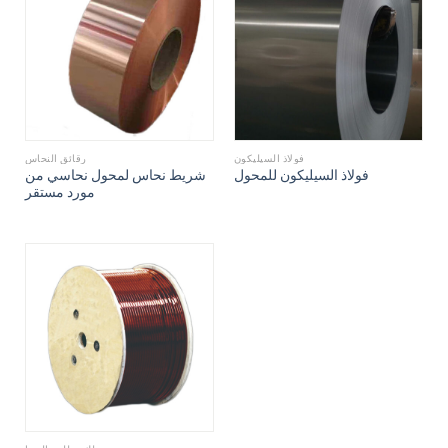
فولاذ السيليكون
رقائق النحاس
شريط نحاس لمحول نحاسي من
فولاذ السيليكون للمحول
مورد مستقر