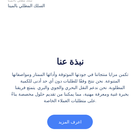
سلك مطلي بالمينا
السلك المطلي بالمينا
نبذة عنا
تكمن مزايا منتجاتنا في جودتها الموثوقة وأدائها الممتاز ومواصفاتها
المتنوعة. نحن ننتج وفقًا للطلبات دون أي حد أدنى للكمية
المطلوبة. نحن ندعم النقل البحري والجوي والبري. يتمتع فريقنا
بخبرة غنية ومعرفة مهنية، مما يمكننا من تقديم حلول مخصصة بناءً
على متطلبات العملاء الخاصة.
اعرف المزيد