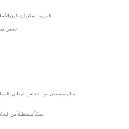
7. المرونة: يمكن أن تكون الأسلاك صلبة أو مجدولة. توفر الأسلاك المجدولة مرونة أكبر، مما يجعلها مناسبة للتطبيقات التي تتطلب ثنيًا أو حركة متكررة.
تضمن هذه المعلمات أن السلك المطلي بالمينا يلبي المتطلبات الكهربائية والحرارية للمحولات، مما يضمن تشغيلها بكفاءة وموثوقية.
120 سلكاً مستطيلاً من النحاس المطلي بالمينا من الأسيتال (الألومنيوم)؛ 120 سلكاً مستطيلاً من النحاس المطلي بالمينا من الأسيتال (الألومنيوم).