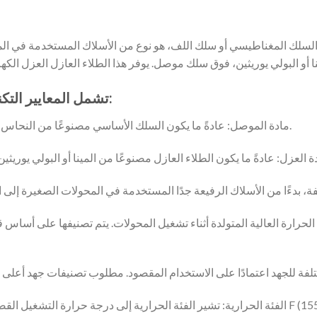
م السلك المغناطيسي أو سلك اللف، هو نوع من الأسلاك المستخدمة في ا
تشمل المعايير التكنولوجية للأسلاك المطلية بالمينا ما يلي:
1. مادة الموصل: عادةً ما يكون السلك الأساسي مصنوعًا من النحاس أو الألومنيوم نظرًا لخصائص التوصيل الممتازة.